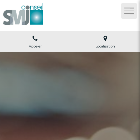
Appeler
Localisation